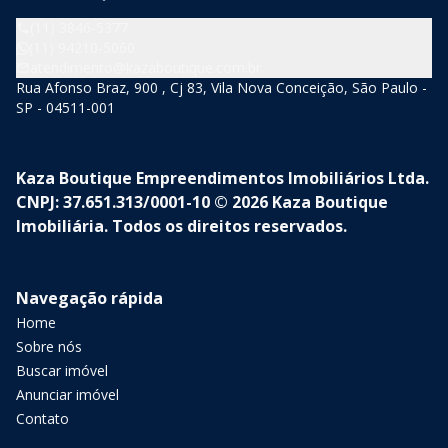
(11) 3846-5377
(11) 94210-5060
atendimento@kazaboutique.com.br
Rua Afonso Braz, 900 , Cj 83, Vila Nova Conceição, São Paulo -
SP - 04511-001
Kaza Boutique Empreendimentos Imobiliários Ltda.
CNPJ: 37.651.313/0001-10 © 2026 Kaza Boutique
Imobiliária. Todos os direitos reservados.
Navegação rápida
Home
Sobre nós
Buscar imóvel
Anunciar imóvel
Contato