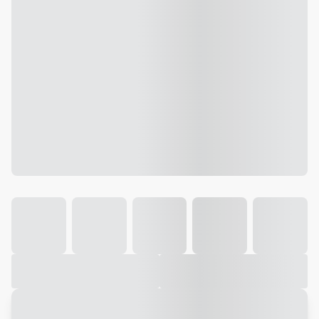
Galeria
Vídeo