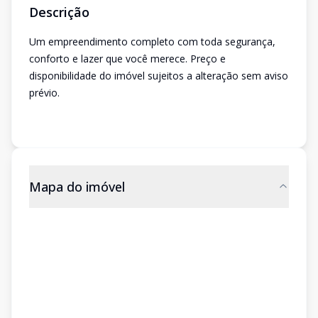
Descrição
Um empreendimento completo com toda segurança,
conforto e lazer que você merece. Preço e
disponibilidade do imóvel sujeitos a alteração sem aviso
prévio.
Mapa do imóvel