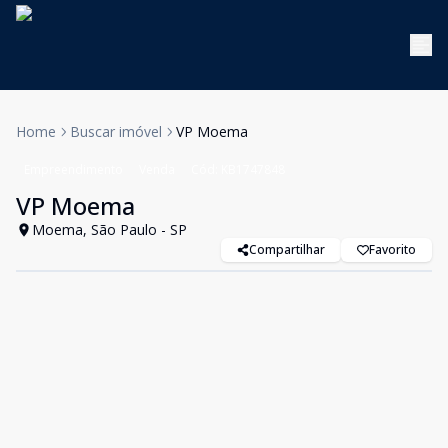
Home
Buscar imóvel
VP Moema
Empreendimento
Venda
Cód:
KB1747848
VP Moema
Moema, São Paulo - SP
Compartilhar
Favorito