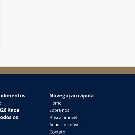
endimentos
Navegação rápida
:
Home
026 Kaza
Sobre nós
Todos os
Buscar imóvel
Anunciar imóvel
Contato