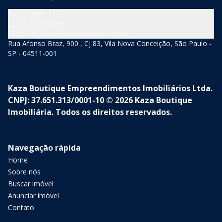
(11) 3846-5377
(11) 94210-5060
atendimento@kazaboutique.com.br
Rua Afonso Braz, 900 , Cj 83, Vila Nova Conceição, São Paulo -
SP - 04511-001
Kaza Boutique Empreendimentos Imobiliários Ltda.
CNPJ: 37.651.313/0001-10 © 2026 Kaza Boutique
Imobiliária. Todos os direitos reservados.
Navegação rápida
Home
Sobre nós
Buscar imóvel
Anunciar imóvel
Contato