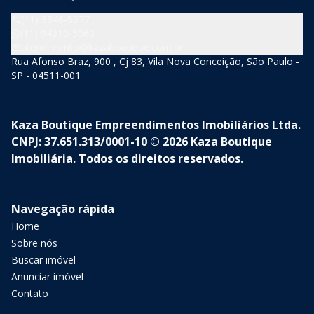
(11) 3846-5377
(11) 94210-5060
atendimento@kazaboutique.com.br
Rua Afonso Braz, 900 , Cj 83, Vila Nova Conceição, São Paulo -
SP - 04511-001
Kaza Boutique Empreendimentos Imobiliários Ltda.
CNPJ: 37.651.313/0001-10 © 2026 Kaza Boutique
Imobiliária. Todos os direitos reservados.
Navegação rápida
Home
Sobre nós
Buscar imóvel
Anunciar imóvel
Contato