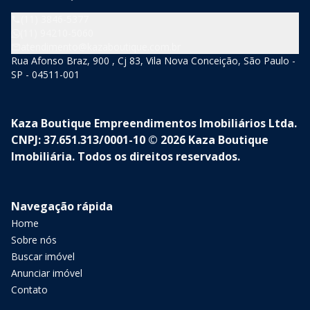
(11) 3846-5377
(11) 94210-5060
atendimento@kazaboutique.com.br
Rua Afonso Braz, 900 , Cj 83, Vila Nova Conceição, São Paulo -
SP - 04511-001
Kaza Boutique Empreendimentos Imobiliários Ltda.
CNPJ: 37.651.313/0001-10 © 2026 Kaza Boutique
Imobiliária. Todos os direitos reservados.
Navegação rápida
Home
Sobre nós
Buscar imóvel
Anunciar imóvel
Contato