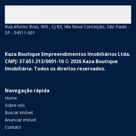
(11) 3846-5377
(11) 94210-5060
atendimento@kazaboutique.com.br
Rua Afonso Braz, 900 , Cj 83, Vila Nova Conceição, São Paulo -
SP - 04511-001
Kaza Boutique Empreendimentos Imobiliários Ltda.
CNPJ: 37.651.313/0001-10 © 2026 Kaza Boutique
Imobiliária. Todos os direitos reservados.
Navegação rápida
Home
Sobre nós
Buscar imóvel
Anunciar imóvel
Contato