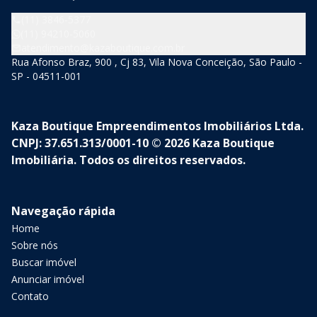
(11) 3846-5377
(11) 94210-5060
atendimento@kazaboutique.com.br
Rua Afonso Braz, 900 , Cj 83, Vila Nova Conceição, São Paulo -
SP - 04511-001
Kaza Boutique Empreendimentos Imobiliários Ltda.
CNPJ: 37.651.313/0001-10 © 2026 Kaza Boutique
Imobiliária. Todos os direitos reservados.
Navegação rápida
Home
Sobre nós
Buscar imóvel
Anunciar imóvel
Contato