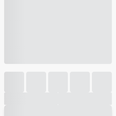
Galeria
Vídeo