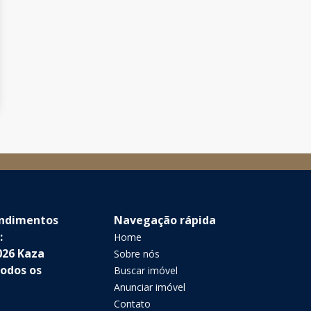
endimentos
Navegação rápida
:
Home
026 Kaza
Sobre nós
Todos os
Buscar imóvel
Anunciar imóvel
Contato