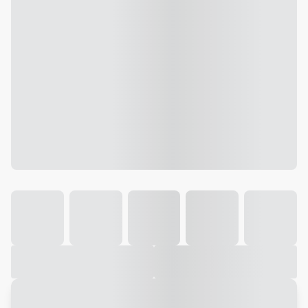
Galeria
Vídeo