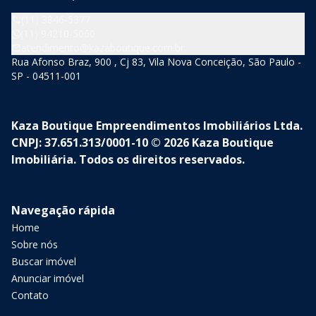
(11) 3846-5377
(11) 94210-5060
atendimento@kazaboutique.com.br
Rua Afonso Braz, 900 , Cj 83, Vila Nova Conceição, São Paulo -
SP - 04511-001
Kaza Boutique Empreendimentos Imobiliários Ltda.
CNPJ: 37.651.313/0001-10 © 2026 Kaza Boutique
Imobiliária. Todos os direitos reservados.
Navegação rápida
Home
Sobre nós
Buscar imóvel
Anunciar imóvel
Contato