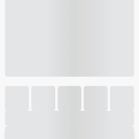
Galeria
Vídeo