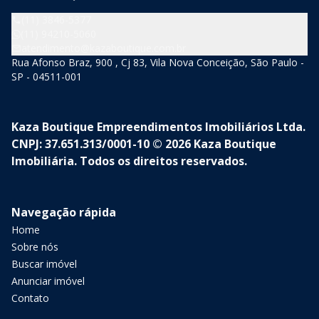
(11) 3846-5377
(11) 94210-5060
atendimento@kazaboutique.com.br
Rua Afonso Braz, 900 , Cj 83, Vila Nova Conceição, São Paulo -
SP - 04511-001
Kaza Boutique Empreendimentos Imobiliários Ltda.
CNPJ: 37.651.313/0001-10 © 2026 Kaza Boutique
Imobiliária. Todos os direitos reservados.
Navegação rápida
Home
Sobre nós
Buscar imóvel
Anunciar imóvel
Contato