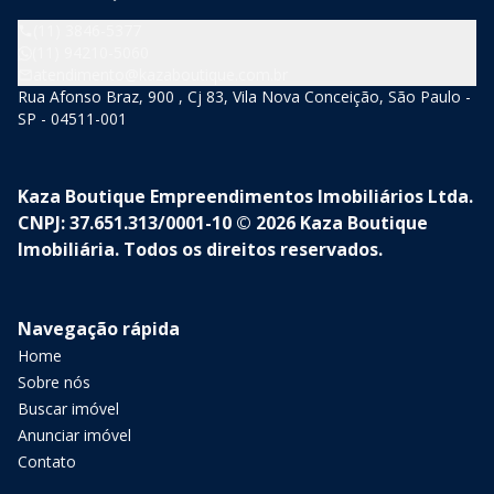
(11) 3846-5377
(11) 94210-5060
atendimento@kazaboutique.com.br
Rua Afonso Braz, 900 , Cj 83, Vila Nova Conceição, São Paulo -
SP - 04511-001
Kaza Boutique Empreendimentos Imobiliários Ltda.
CNPJ: 37.651.313/0001-10 © 2026 Kaza Boutique
Imobiliária. Todos os direitos reservados.
Navegação rápida
Home
Sobre nós
Buscar imóvel
Anunciar imóvel
Contato