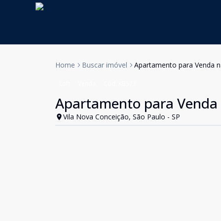
Home
Buscar imóvel
Apartamento para Venda n
Loft
Venda
Cód:
KB573
Apartamento para Venda 
Vila Nova Conceição, São Paulo - SP