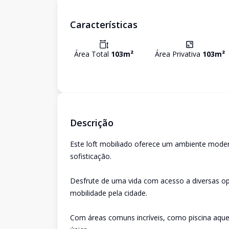
Características
Área Total
103
m²
Área Privativa
103
m²
Descrição
Este loft mobiliado oferece um ambiente moder
sofisticação.
Desfrute de uma vida com acesso a diversas opç
mobilidade pela cidade.
Com áreas comuns incríveis, como piscina aquec