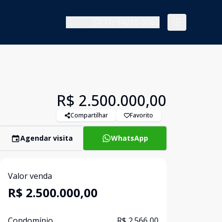
(11) 94210-5060
R$ 2.500.000,00
Compartilhar
Favorito
Agendar visita
WhatsApp
Valor venda
R$ 2.500.000,00
Condomínio
R$ 2.566,00