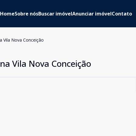
Home
Sobre nós
Buscar imóvel
Anunciar imóvel
Contato
a Vila Nova Conceição
na Vila Nova Conceição