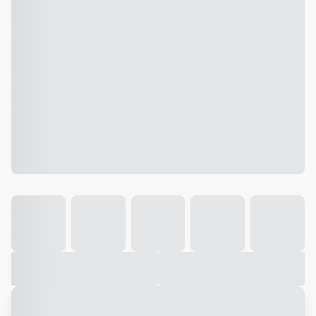
Galeria
Vídeo