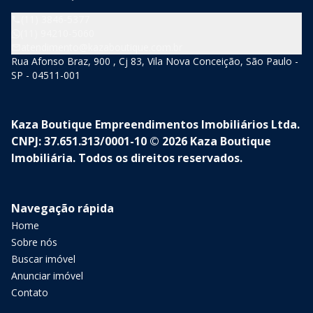
(11) 3846-5377
(11) 94210-5060
atendimento@kazaboutique.com.br
Rua Afonso Braz, 900 , Cj 83, Vila Nova Conceição, São Paulo -
SP - 04511-001
Kaza Boutique Empreendimentos Imobiliários Ltda.
CNPJ: 37.651.313/0001-10 © 2026 Kaza Boutique
Imobiliária. Todos os direitos reservados.
Navegação rápida
Home
Sobre nós
Buscar imóvel
Anunciar imóvel
Contato