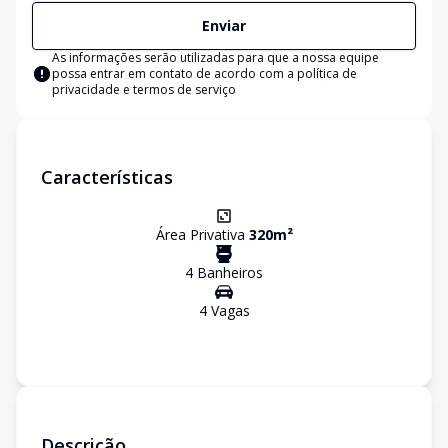
Enviar
As informações serão utilizadas para que a nossa equipe
possa entrar em contato de acordo com a
política de
privacidade e termos de serviço
Características
Área Privativa
320
m²
4
Banheiro
s
4
Vaga
s
Descrição