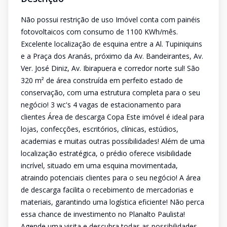
Não possui restrição de uso Imóvel conta com painéis
fotovoltaicos com consumo de 1100 KWh/mês.
Excelente localização de esquina entre a Al. Tupiniquins
e a Praça dos Aranás, próximo da Av. Bandeirantes, Av.
Ver. José Diniz, Av. Ibirapuera e corredor norte sul! São
320 m² de área construída em perfeito estado de
conservação, com uma estrutura completa para o seu
negócio! 3 wc's 4 vagas de estacionamento para
clientes Área de descarga Copa Este imóvel é ideal para
lojas, confecções, escritórios, clínicas, estúdios,
academias e muitas outras possibilidades! Além de uma
localização estratégica, o prédio oferece visibilidade
incrível, situado em uma esquina movimentada,
atraindo potenciais clientes para o seu negócio! A área
de descarga facilita o recebimento de mercadorias e
materiais, garantindo uma logística eficiente! Não perca
essa chance de investimento no Planalto Paulista!
Agende uma visita e descubra todas as possibilidades