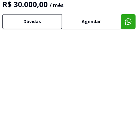
R$ 30.000,00
/ mês
Dúvidas
Agendar