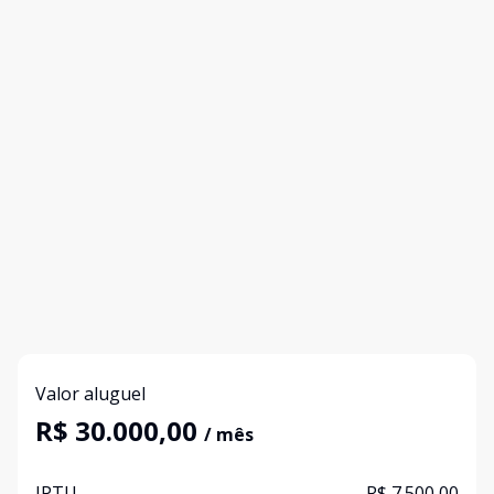
Valor aluguel
R$ 30.000,00
/ mês
IPTU
R$ 7.500,00