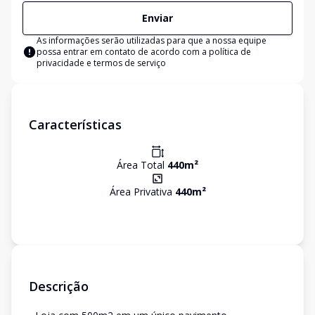
Enviar
As informações serão utilizadas para que a nossa equipe
possa entrar em contato de acordo com a
política de
privacidade e termos de serviço
Características
Área Total
440
m²
Área Privativa
440
m²
Descrição