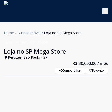
Home
Buscar imóvel
Loja no SP Mega Store
Loja
Aluguel
Cód:
KB5041
Loja no SP Mega Store
Perdizes, São Paulo - SP
R$ 30.000,00
/ mês
Compartilhar
Favorito