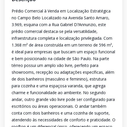
Prédio Comercial à Venda em Localização Estratégica
no Campo Belo Localizado na Avenida Santo Amaro,
3.969, esquina com a Rua Gabriel D?Annunzio, este
prédio comercial destaca-se pela versatilidade,
infraestrutura completa e localização privilegiada. Com
1.368 m² de área construída em um terreno de 596 m²,
é ideal para empresas que buscam um espaço funcional
e bem posicionado na cidade de São Paulo. Na parte
térreo possui um amplo vão livre, perfeito para
showrooms, recepção ou adaptações específicas, além
de dois banheiros (masculino e feminino), estrutura
para cozinha e uma espaçosa varanda, que agrega
charme e funcionalidade ao ambiente. No segundo
andar, outro grande vão livre pode ser configurado para
escritórios ou áreas operacionais. O andar também
conta com dois banheiros e uma cozinha de suporte,
atendendo às necessidades de conforto e praticidade. O
rooftop é um diferencial único, oferecendo um espaço