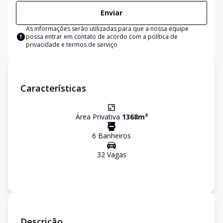
Enviar
As informações serão utilizadas para que a nossa equipe
possa entrar em contato de acordo com a
política de
privacidade e termos de serviço
Características
Área Privativa
1368
m²
6
Banheiro
s
32
Vaga
s
Descrição