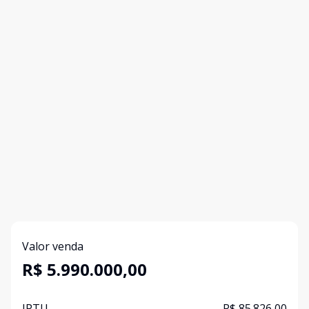
Valor venda
R$ 5.990.000,00
IPTU
R$ 85.826,00