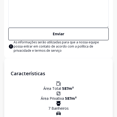
Enviar
As informações serão utilizadas para que a nossa equipe
possa entrar em contato de acordo com a
política de
privacidade e termos de serviço
Características
Área Total
587
m²
Área Privativa
587
m²
7
Banheiro
s