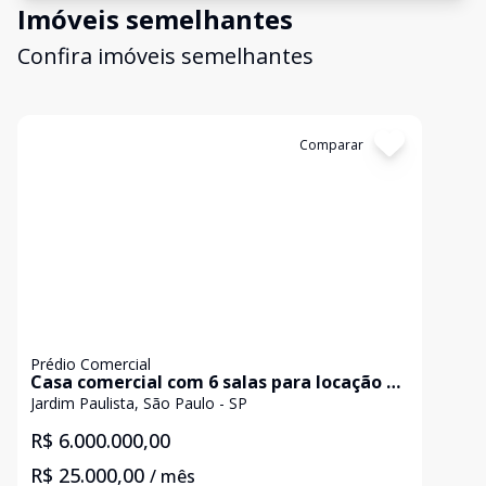
Imóveis semelhantes
Confira imóveis semelhantes
Cód:
KB1750829
Comparar
Prédio Comercial
Casa comercial com 6 salas para locação e
venda no Jardim Paulista
Jardim Paulista, São Paulo - SP
R$ 6.000.000,00
R$ 25.000,00
/ mês