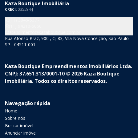
Kaza Boutique Imobiliária
CRECI:
035584-J
(11) 3846-5377
(11) 94210-5060
atendimento@kazaboutique.com.br
Rua Afonso Braz, 900 , Cj 83, Vila Nova Conceição, São Paulo -
SP - 04511-001
Kaza Boutique Empreendimentos Imobiliários Ltda.
CNPJ: 37.651.313/0001-10 © 2026 Kaza Boutique
Imobiliária. Todos os direitos reservados.
Navegação rápida
Home
Sobre nós
Buscar imóvel
Anunciar imóvel