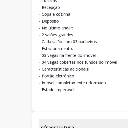
- 10 salas
- Recepção
- Copa e cozinha
- Depósito
- No último andar:
- 2 salões grandes
- Cada salão com 03 banheiros
- Estacionamento:
- 03 vagas na frente do imóvel
- 04 vagas cobertas nos fundos do imóvel
- Características adicionais:
- Portão eletrônico
- Imóvel completamente reformado
- Estado impecável
Infraestrutura