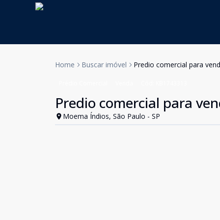
Home
Buscar imóvel
Predio comercial para ve
Prédio Comercial
Venda
Cód:
KB1743313
Predio comercial para ve
Moema Índios, São Paulo - SP