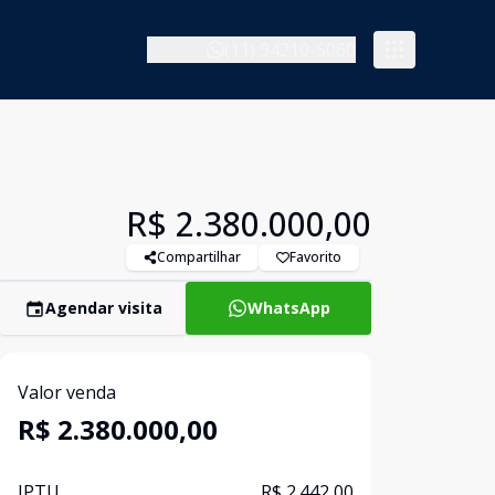
(11) 94210-5060
R$ 2.380.000,00
Compartilhar
Favorito
Agendar visita
WhatsApp
Valor venda
R$ 2.380.000,00
IPTU
R$ 2.442,00