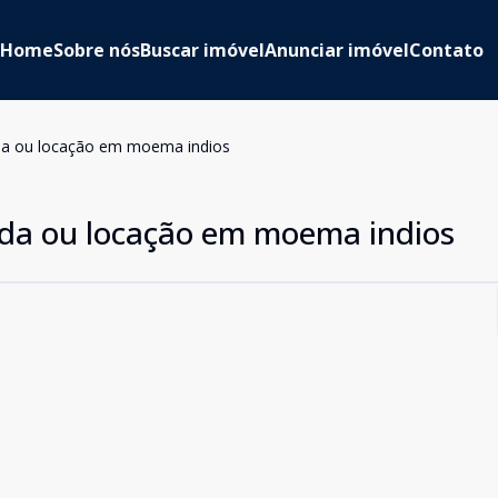
Home
Sobre nós
Buscar imóvel
Anunciar imóvel
Contato
nda ou locação em moema indios
nda ou locação em moema indios