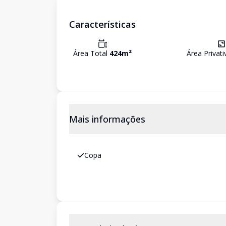
Características
Área Total
424
m²
Área Privat
Mais informações
Copa