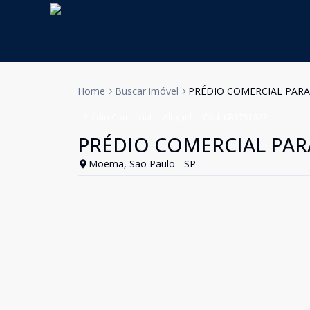
Home
Buscar imóvel
PRÉDIO COMERCIAL PAR
Prédio Comercial
Aluguel
Cód:
KB1751823
PRÉDIO COMERCIAL PA
Moema, São Paulo - SP