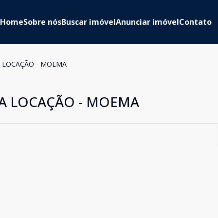
Home
Sobre nós
Buscar imóvel
Anunciar imóvel
Contato
A LOCAÇÃO - MOEMA
RA LOCAÇÃO - MOEMA