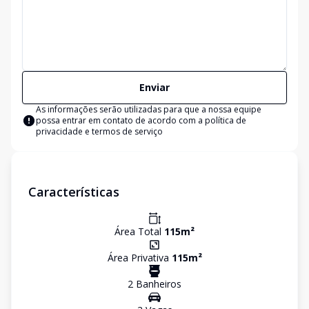
Enviar
As informações serão utilizadas para que a nossa equipe
possa entrar em contato de acordo com a
política de
privacidade e termos de serviço
Características
Área Total
115
m²
Área Privativa
115
m²
2
Banheiro
s