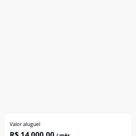
Valor aluguel
R$ 14.000,00
/ mês