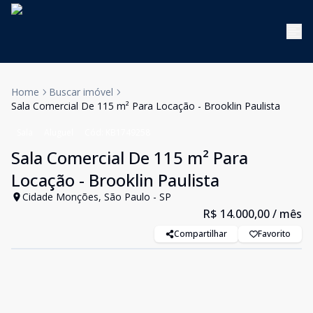
Home
Buscar imóvel
Sala Comercial De 115 m² Para Locação - Brooklin Paulista
Sala
Aluguel
Cód:
KB1749258
Sala Comercial De 115 m² Para
Locação - Brooklin Paulista
Cidade Monções, São Paulo - SP
R$ 14.000,00
/ mês
Compartilhar
Favorito