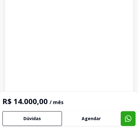
R$ 14.000,00
/ mês
Dúvidas
Agendar