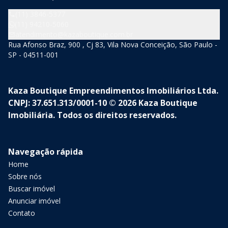
(11) 3846-5377
(11) 94210-5060
atendimento@kazaboutique.com.br
Rua Afonso Braz, 900 , Cj 83, Vila Nova Conceição, São Paulo -
SP - 04511-001
Kaza Boutique Empreendimentos Imobiliários Ltda.
CNPJ: 37.651.313/0001-10 © 2026 Kaza Boutique
Imobiliária. Todos os direitos reservados.
Navegação rápida
Home
Sobre nós
Buscar imóvel
Anunciar imóvel
Contato