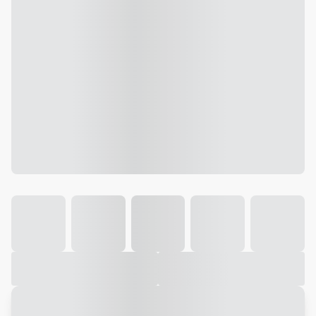
Galeria
Vídeo