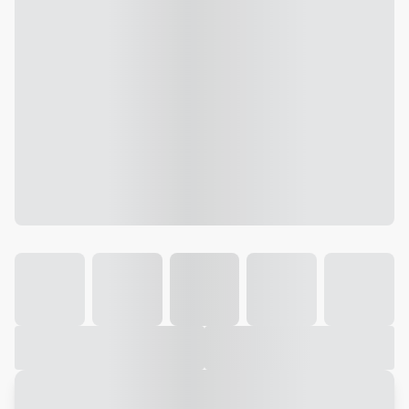
Galeria
Vídeo