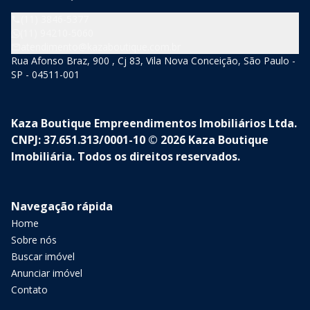
(11) 3846-5377
(11) 94210-5060
atendimento@kazaboutique.com.br
Rua Afonso Braz, 900 , Cj 83, Vila Nova Conceição, São Paulo -
SP - 04511-001
Kaza Boutique Empreendimentos Imobiliários Ltda.
CNPJ: 37.651.313/0001-10 © 2026 Kaza Boutique
Imobiliária. Todos os direitos reservados.
Navegação rápida
Home
Sobre nós
Buscar imóvel
Anunciar imóvel
Contato