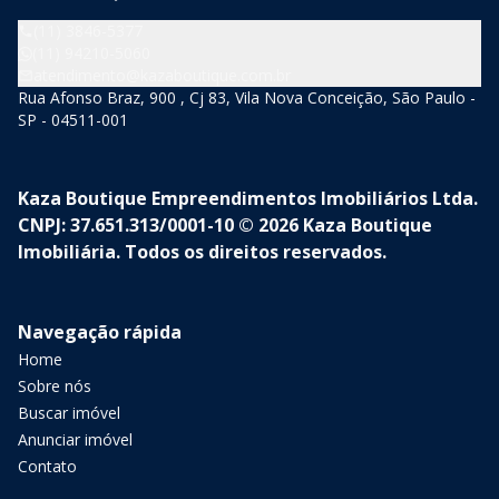
(11) 3846-5377
(11) 94210-5060
atendimento@kazaboutique.com.br
Rua Afonso Braz, 900 , Cj 83, Vila Nova Conceição, São Paulo -
SP - 04511-001
Kaza Boutique Empreendimentos Imobiliários Ltda.
CNPJ: 37.651.313/0001-10 © 2026 Kaza Boutique
Imobiliária. Todos os direitos reservados.
Navegação rápida
Home
Sobre nós
Buscar imóvel
Anunciar imóvel
Contato