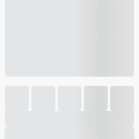
Galeria
Vídeo