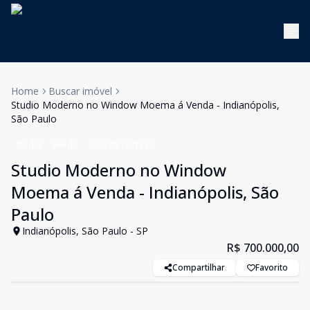
Home
Buscar imóvel
Studio Moderno no Window Moema á Venda - Indianópolis,
São Paulo
Studio
Venda
Cód:
KB1741751
Studio Moderno no Window
Moema á Venda - Indianópolis, São
Paulo
Indianópolis, São Paulo - SP
R$ 700.000,00
Compartilhar
Favorito