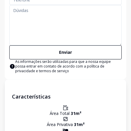
Enviar
As informações serão utilizadas para que a nossa equipe
possa entrar em contato de acordo com a
política de
privacidade e termos de serviço
Características
Área Total
31
m²
Área Privativa
31
m²