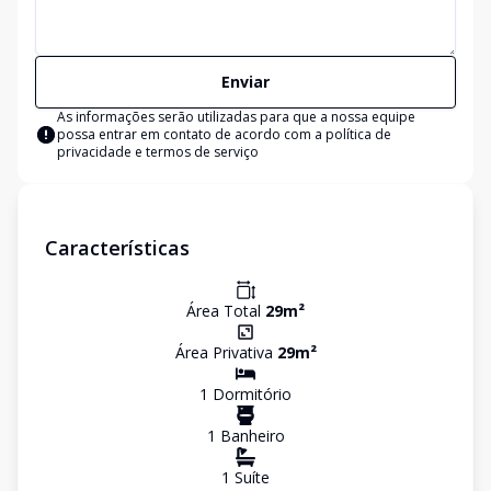
Enviar
As informações serão utilizadas para que a nossa equipe
possa entrar em contato de acordo com a
política de
privacidade e termos de serviço
Características
Área Total
29
m²
Área Privativa
29
m²
1
Dormitório
1
Banheiro
1
Suíte