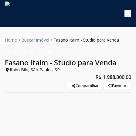
Home
Buscar imóvel
Fasano Itaim - Studio para Venda
Studio
Venda
Cód:
KB4218
Fasano Itaim - Studio para Venda
Itaim Bibi, São Paulo - SP
R$ 1.988.000,00
Compartilhar
Favorito