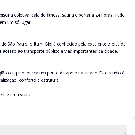
scina coletiva, sala de fitness, sauna e portaria 24 horas. Tudo
 em um só lugar.
e São Paulo, o Itaim Bibi é conhecido pela excelente oferta de
de acesso ao transporte público e vias importantes da cidade.
egião ou quem busca um ponto de apoio na cidade. Este studio é
lização, conforto e estrutura.
nde uma visita.