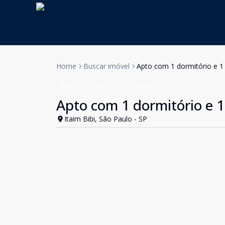
Home
Buscar imóvel
Apto com 1 dormitório e 1
Studio
Aluguel
Cód:
KB2944
Apto com 1 dormitório e 
Itaim Bibi, São Paulo - SP