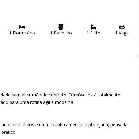
1
Dormitório
1
Banheiro
1
Suíte
1
Vaga
cidade sem abrir mão de conforto. O imóvel está totalmente
ado para uma rotina ágil e moderna.
mários embutidos e uma cozinha americana planejada, pensada
 prático.