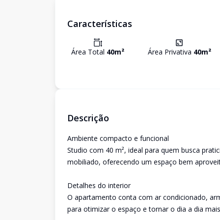
Características
Área Total
40
m²
Área Privativa
40
m²
Descrição
Ambiente compacto e funcional
Studio com 40 m², ideal para quem busca prati
mobiliado, oferecendo um espaço bem aproveit
Detalhes do interior
O apartamento conta com ar condicionado, ar
para otimizar o espaço e tornar o dia a dia mais