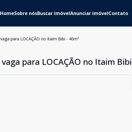
Home
Sobre nós
Buscar imóvel
Anunciar imóvel
Contato
 vaga para LOCAÇÃO no Itaim Bibi - 40m²
1 vaga para LOCAÇÃO no Itaim Bibi