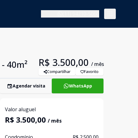
(11) 94210-5060
R$ 3.500,00
 - 40m²
/ mês
Compartilhar
Favorito
Agendar visita
WhatsApp
Valor aluguel
R$ 3.500,00
/ mês
Condomínio
R$ 2.500,00