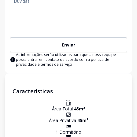
Enviar
As informações serão utilizadas para que a nossa equipe
possa entrar em contato de acordo com a
política de
privacidade e termos de serviço
Características
Área Total
45
m²
Área Privativa
45
m²
1
Dormitório