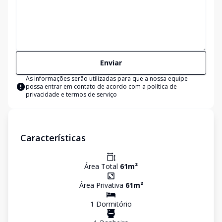
Enviar
As informações serão utilizadas para que a nossa equipe
possa entrar em contato de acordo com a
política de
privacidade e termos de serviço
Características
Área Total
61
m²
Área Privativa
61
m²
1
Dormitório