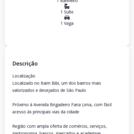
1
Banheiro
1
Suíte
1
Vaga
Descrição
Localização
Localizado no Itaim Bibi, um dos bairros mais
valorizados e desejados de São Paulo
Próximo à Avenida Brigadeiro Faria Lima, com fácil
acesso às principais vias da cidade
Região com ampla oferta de comércio, serviços,
gastronomia, bancos, mercados e academias