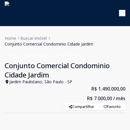
Home
Buscar imóvel
Conjunto Comercial Condominio Cidade Jardim
Studio
Venda e Aluguel
Cód:
KB1746982
Conjunto Comercial Condominio
Cidade Jardim
Jardim Paulistano, São Paulo - SP
R$ 1.490.000,00
R$ 7.000,00
/ mês
Compartilhar
Favorito