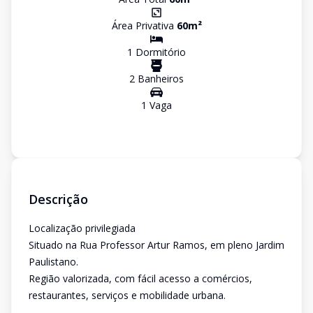
Área Privativa
60
m²
1
Dormitório
2
Banheiro
s
1
Vaga
Descrição
Localização privilegiada
Situado na Rua Professor Artur Ramos, em pleno Jardim
Paulistano.
Região valorizada, com fácil acesso a comércios,
restaurantes, serviços e mobilidade urbana.