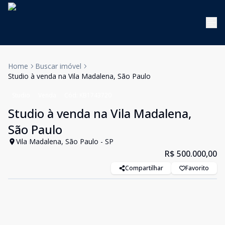
Home
Buscar imóvel
Studio à venda na Vila Madalena, São Paulo
Studio
Venda
Cód:
KB1743720
Studio à venda na Vila Madalena,
São Paulo
Vila Madalena, São Paulo - SP
R$ 500.000,00
Compartilhar
Favorito