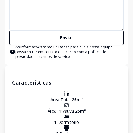
Enviar
As informações serão utilizadas para que a nossa equipe
possa entrar em contato de acordo com a
política de
privacidade e termos de serviço
Características
Área Total
25
m²
Área Privativa
25
m²
1
Dormitório