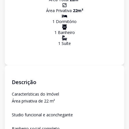
Área Privativa
22
m²
1
Dormitório
1
Banheiro
1
Suíte
Descrição
Características do Imóvel
Área privativa de 22 m²
Studio funcional e aconchegante
Banheiro social completo