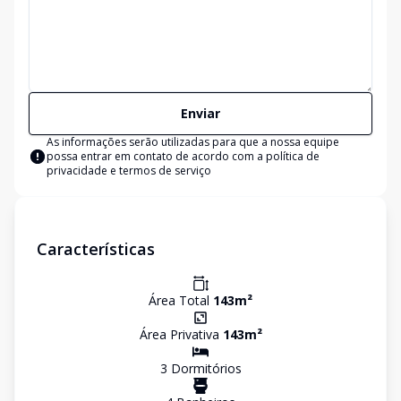
Enviar
As informações serão utilizadas para que a nossa equipe
possa entrar em contato de acordo com a
política de
privacidade e termos de serviço
Características
Área Total
143
m²
Área Privativa
143
m²
3
Dormitório
s