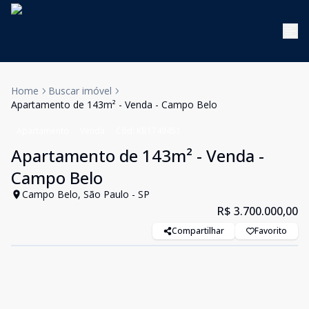
Home
Buscar imóvel
Apartamento de 143m² - Venda - Campo Belo
Apartamento
Venda
Cód:
KB1749451
Apartamento de 143m² - Venda -
Campo Belo
Campo Belo, São Paulo - SP
R$ 3.700.000,00
Compartilhar
Favorito