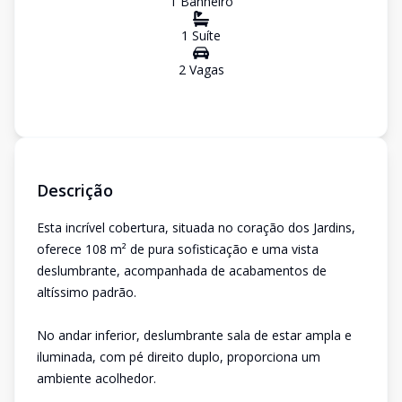
1
Banheiro
1
Suíte
2
Vaga
s
Descrição
Esta incrível cobertura, situada no coração dos Jardins,
oferece 108 m² de pura sofisticação e uma vista
deslumbrante, acompanhada de acabamentos de
altíssimo padrão.
No andar inferior, deslumbrante sala de estar ampla e
iluminada, com pé direito duplo, proporciona um
ambiente acolhedor.