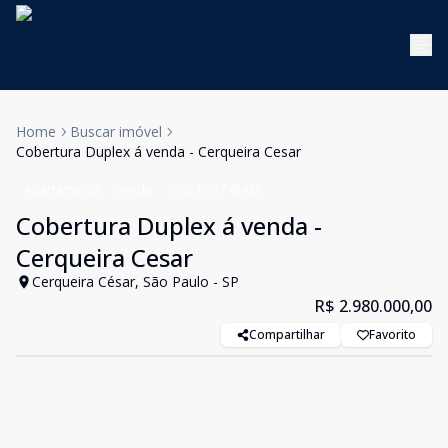
Home
Buscar imóvel
Cobertura Duplex á venda - Cerqueira Cesar
Apartamento
Venda
Cód:
KB1748481
Cobertura Duplex á venda -
Cerqueira Cesar
Cerqueira César, São Paulo - SP
R$ 2.980.000,00
Compartilhar
Favorito