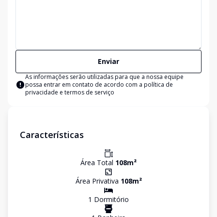
Enviar
As informações serão utilizadas para que a nossa equipe
possa entrar em contato de acordo com a
política de
privacidade e termos de serviço
Características
Área Total
108
m²
Área Privativa
108
m²
1
Dormitório