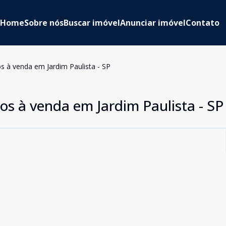
Home
Sobre nós
Buscar imóvel
Anunciar imóvel
Contato
 à venda em Jardim Paulista - SP
s à venda em Jardim Paulista - SP