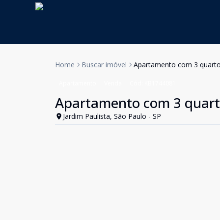
Home
Buscar imóvel
Apartamento com 3 quartos
Apartamento
Venda
Cód:
KB1744081
Apartamento com 3 quarto
Jardim Paulista, São Paulo - SP