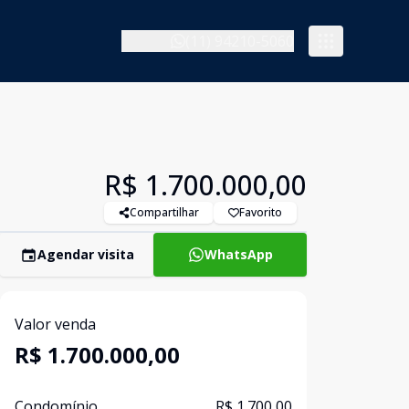
(11) 94210-5060
R$ 1.700.000,00
Compartilhar
Favorito
Agendar visita
WhatsApp
Valor venda
R$ 1.700.000,00
Condomínio
R$ 1.700,00