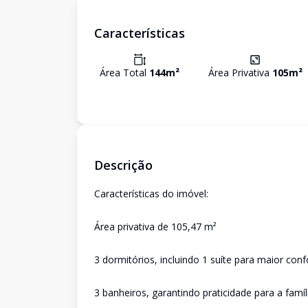
Características
Área Total
144
m²
Área Privativa
105
m²
Descrição
Características do imóvel:
Área privativa de 105,47 m²
3 dormitórios, incluindo 1 suíte para maior conf
3 banheiros, garantindo praticidade para a famíl