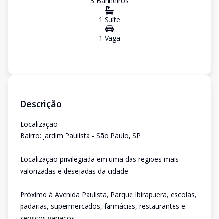
3
Banheiro
s
1
Suíte
1
Vaga
Descrição
Localização
Bairro: Jardim Paulista - São Paulo, SP
Localização privilegiada em uma das regiões mais
valorizadas e desejadas da cidade
Próximo à Avenida Paulista, Parque Ibirapuera, escolas,
padarias, supermercados, farmácias, restaurantes e
serviços variados