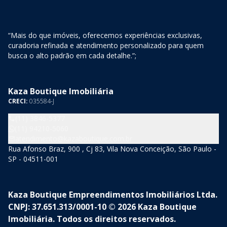
“Mais do que imóveis, oferecemos experiências exclusivas,
curadoria refinada e atendimento personalizado para quem
busca o alto padrão em cada detalhe.”;
Kaza Boutique Imobiliária
CRECI:
035584-J
(11) 3846-5377
(11) 94210-5060
atendimento@kazaboutique.com.br
Rua Afonso Braz, 900 , Cj 83, Vila Nova Conceição, São Paulo -
SP - 04511-001
Kaza Boutique Empreendimentos Imobiliários Ltda.
CNPJ: 37.651.313/0001-10 © 2026 Kaza Boutique
Imobiliária. Todos os direitos reservados.