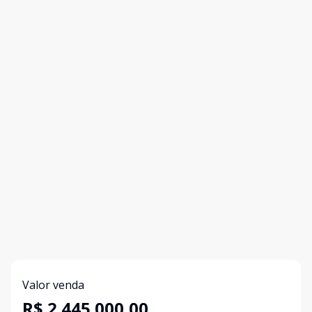
Valor venda
R$ 2.445.000,00