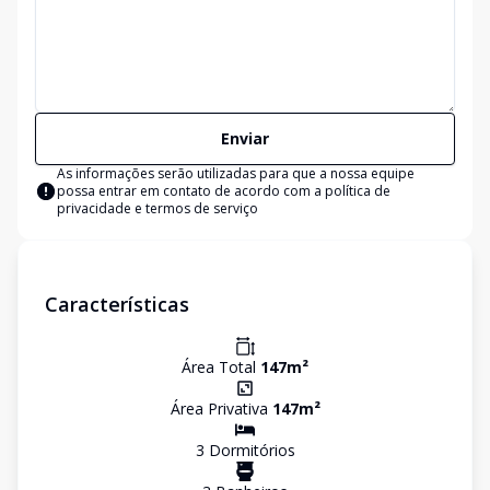
Enviar
As informações serão utilizadas para que a nossa equipe
possa entrar em contato de acordo com a
política de
privacidade e termos de serviço
Características
Área Total
147
m²
Área Privativa
147
m²
3
Dormitório
s