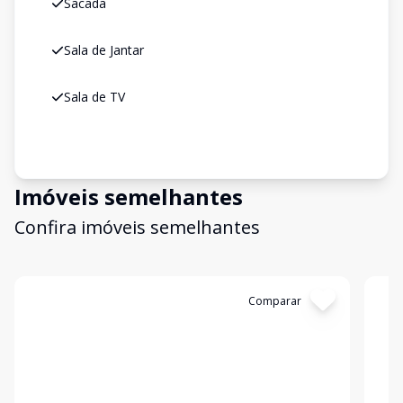
Sacada
Sala de Jantar
Sala de TV
Imóveis semelhantes
Confira imóveis semelhantes
Cód:
KB1749333
Comparar
Có