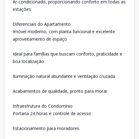
Ar-condicionado, proporcionando conforto em todas as
estações
Diferenciais do Apartamento
Imóvel moderno, com planta funcional e excelente
aproveitamento de espaço
Ideal para famílias que buscam conforto, praticidade e
boa localização
Iluminação natural abundante e ventilação cruzada
Acabamentos de qualidade, pronto para morar
Infraestrutura do Condomínio
Portaria 24 horas e controle de acesso
Estacionamento para moradores