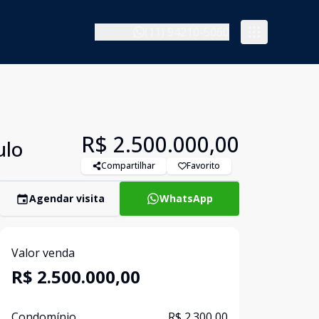
(11) 94210-5060
R$ 2.500.000,00
ulo
Compartilhar
Favorito
Agendar visita
WhatsApp
Valor venda
R$ 2.500.000,00
Condomínio
R$ 2.300,00