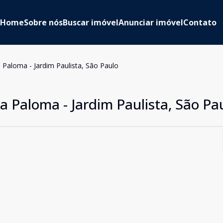
Home
Sobre nós
Buscar imóvel
Anunciar imóvel
Contato
 Paloma - Jardim Paulista, São Paulo
a Paloma - Jardim Paulista, São Pa