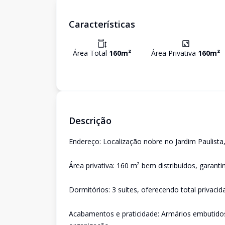
Características
Área Total
160
m²
Área Privativa
160
m²
Descrição
Endereço: Localização nobre no Jardim Paulista
Área privativa: 160 m² bem distribuídos, garant
Dormitórios: 3 suítes, oferecendo total privacid
Acabamentos e praticidade: Armários embutidos