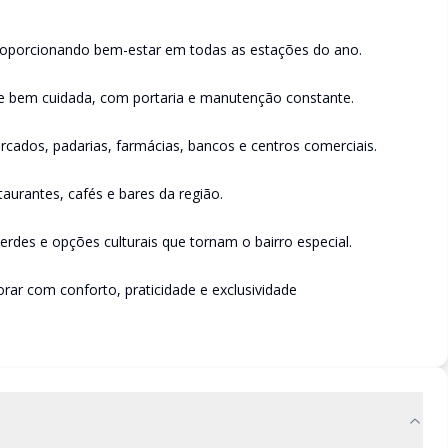
proporcionando bem-estar em todas as estações do ano.
a e bem cuidada, com portaria e manutenção constante.
rcados, padarias, farmácias, bancos e centros comerciais.
urantes, cafés e bares da região.
erdes e opções culturais que tornam o bairro especial.
ar com conforto, praticidade e exclusividade