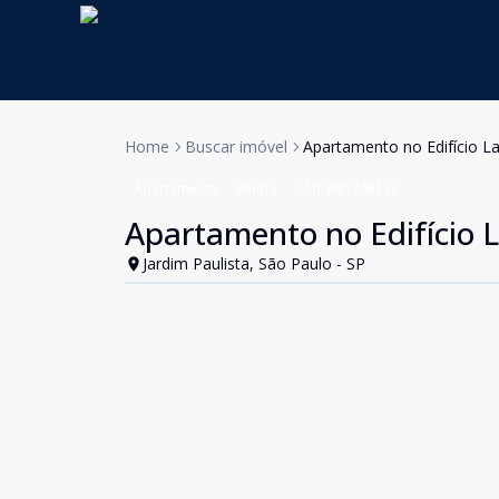
Home
Buscar imóvel
Apartamento no Edifício La
Apartamento
Venda
Cód:
KB1748137
Apartamento no Edifício L
Jardim Paulista, São Paulo - SP