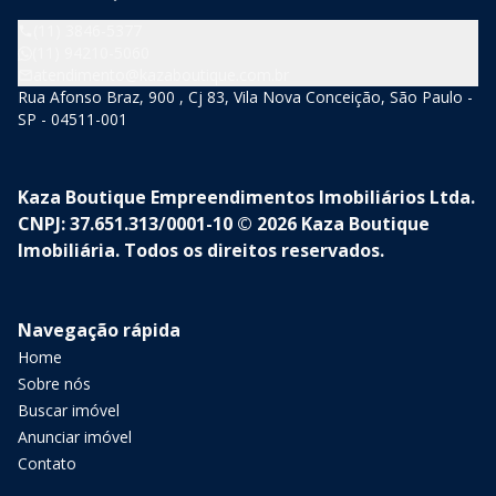
(11) 3846-5377
(11) 94210-5060
atendimento@kazaboutique.com.br
Rua Afonso Braz, 900 , Cj 83, Vila Nova Conceição, São Paulo -
SP - 04511-001
Kaza Boutique Empreendimentos Imobiliários Ltda.
CNPJ: 37.651.313/0001-10 © 2026 Kaza Boutique
Imobiliária. Todos os direitos reservados.
Navegação rápida
Home
Sobre nós
Buscar imóvel
Anunciar imóvel
Contato