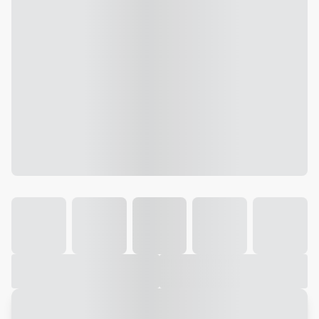
Galeria
Vídeo