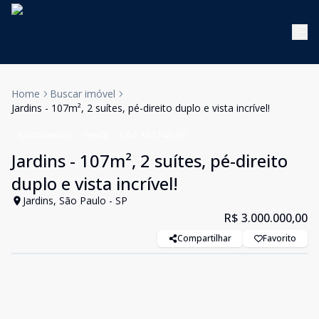
Home
Buscar imóvel
Jardins - 107m², 2 suítes, pé-direito duplo e vista incrível!
Apartamento
Venda
Cód:
KB1748190
Jardins - 107m², 2 suítes, pé-direito
duplo e vista incrível!
Jardins, São Paulo - SP
R$ 3.000.000,00
Compartilhar
Favorito