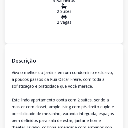
3
Banheiro
s
2
Suíte
s
2
Vaga
s
Descrição
Viva o melhor do Jardins em um condomínio exclusivo,
a poucos passos da Rua Oscar Freire, com toda a
sofisticação e praticidade que você merece.
Este lindo apartamento conta com 2 suítes, sendo a
master com closet, amplo living com pé-direito duplo e
possibilidade de mezanino, varanda integrada, espaços
bem definidos para sala de estar, jantar e home
theater, lavabo, cozinha americana com armários sob