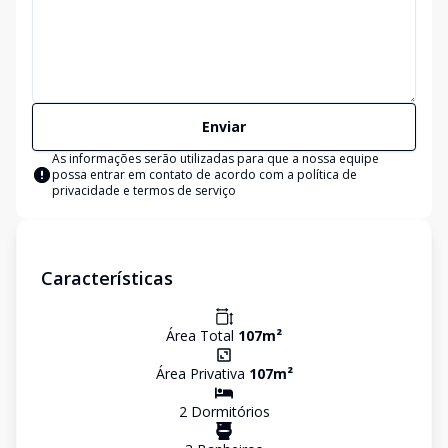
Enviar
As informações serão utilizadas para que a nossa equipe
possa entrar em contato de acordo com a
política de
privacidade e termos de serviço
Características
Área Total
107
m²
Área Privativa
107
m²
2
Dormitório
s