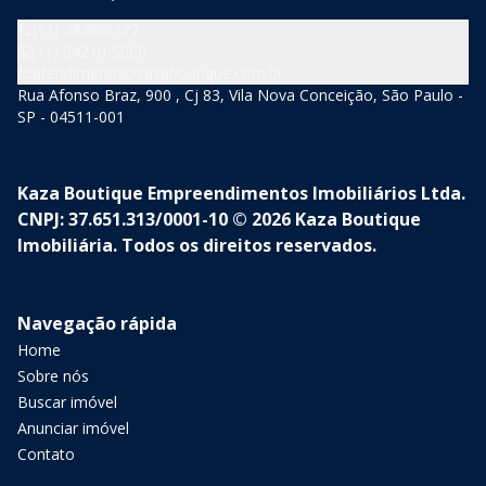
(11) 3846-5377
(11) 94210-5060
atendimento@kazaboutique.com.br
Rua Afonso Braz, 900 , Cj 83, Vila Nova Conceição, São Paulo -
SP - 04511-001
Kaza Boutique Empreendimentos Imobiliários Ltda.
CNPJ: 37.651.313/0001-10 © 2026 Kaza Boutique
Imobiliária. Todos os direitos reservados.
Navegação rápida
Home
Sobre nós
Buscar imóvel
Anunciar imóvel
Contato