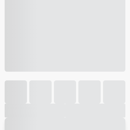
Galeria
Vídeo