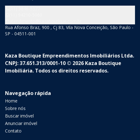
(11) 3846-5377
(11) 94210-5060
atendimento@kazaboutique.com.br
Rua Afonso Braz, 900 , Cj 83, Vila Nova Conceição, São Paulo -
SP - 04511-001
Kaza Boutique Empreendimentos Imobiliários Ltda.
CNPJ: 37.651.313/0001-10 © 2026 Kaza Boutique
Imobiliária. Todos os direitos reservados.
Navegação rápida
Home
Sobre nós
Buscar imóvel
Anunciar imóvel
Contato