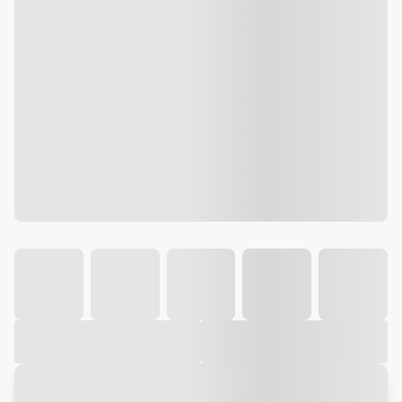
Galeria
Vídeo