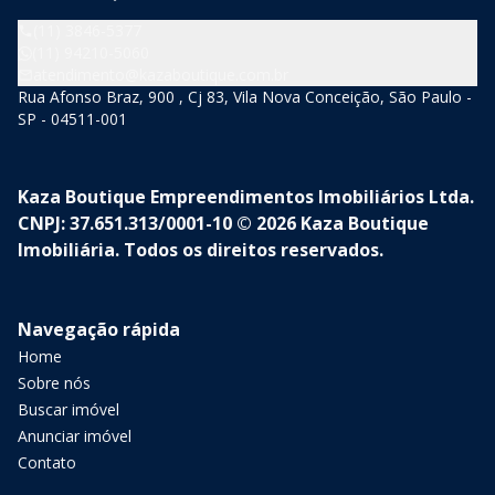
(11) 3846-5377
(11) 94210-5060
atendimento@kazaboutique.com.br
Rua Afonso Braz, 900 , Cj 83, Vila Nova Conceição, São Paulo -
SP - 04511-001
Kaza Boutique Empreendimentos Imobiliários Ltda.
CNPJ: 37.651.313/0001-10 © 2026 Kaza Boutique
Imobiliária. Todos os direitos reservados.
Navegação rápida
Home
Sobre nós
Buscar imóvel
Anunciar imóvel
Contato