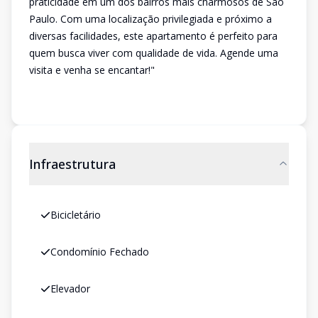
praticidade em um dos bairros mais charmosos de São
Paulo. Com uma localização privilegiada e próximo a
diversas facilidades, este apartamento é perfeito para
quem busca viver com qualidade de vida. Agende uma
visita e venha se encantar!"
Infraestrutura
Bicicletário
Condomínio Fechado
Elevador