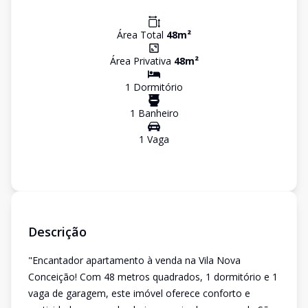
Área Total
48
m²
Área Privativa
48
m²
1
Dormitório
1
Banheiro
1
Vaga
Descrição
"Encantador apartamento à venda na Vila Nova
Conceição! Com 48 metros quadrados, 1 dormitório e 1
vaga de garagem, este imóvel oferece conforto e