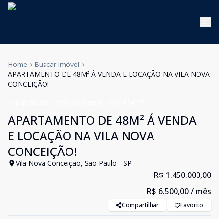
Home
Buscar imóvel
APARTAMENTO DE 48M² Á VENDA E LOCAÇÃO NA VILA NOVA
CONCEIÇÃO!
Apartamento
Venda e Aluguel
Cód:
KB4197
APARTAMENTO DE 48M² Á VENDA
E LOCAÇÃO NA VILA NOVA
CONCEIÇÃO!
Vila Nova Conceição, São Paulo - SP
R$ 1.450.000,00
R$ 6.500,00
/ mês
Compartilhar
Favorito