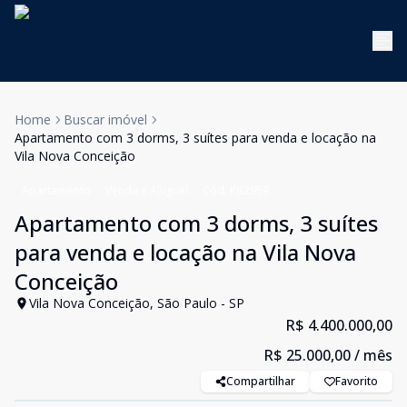
Home
Buscar imóvel
Apartamento com 3 dorms, 3 suítes para venda e locação na
Vila Nova Conceição
Apartamento
Venda e Aluguel
Cód:
KB2959
Apartamento com 3 dorms, 3 suítes
para venda e locação na Vila Nova
Conceição
Vila Nova Conceição, São Paulo - SP
R$ 4.400.000,00
R$ 25.000,00
/ mês
Compartilhar
Favorito