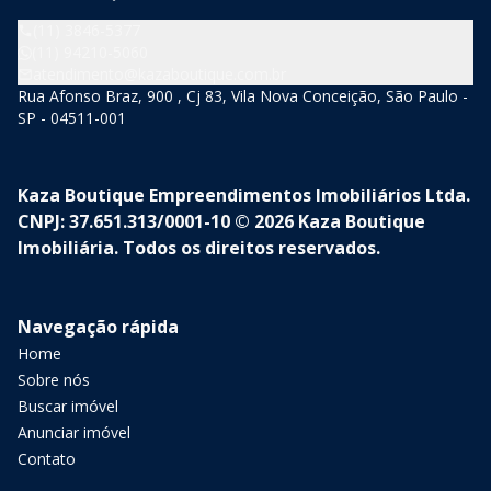
(11) 3846-5377
(11) 94210-5060
atendimento@kazaboutique.com.br
Rua Afonso Braz, 900 , Cj 83, Vila Nova Conceição, São Paulo -
SP - 04511-001
Kaza Boutique Empreendimentos Imobiliários Ltda.
CNPJ: 37.651.313/0001-10 © 2026 Kaza Boutique
Imobiliária. Todos os direitos reservados.
Navegação rápida
Home
Sobre nós
Buscar imóvel
Anunciar imóvel
Contato