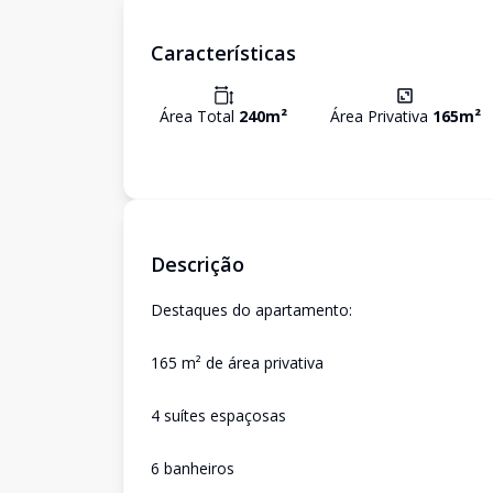
Características
Área Total
240
m²
Área Privativa
165
m²
Descrição
Destaques do apartamento:
165 m² de área privativa
4 suítes espaçosas
6 banheiros