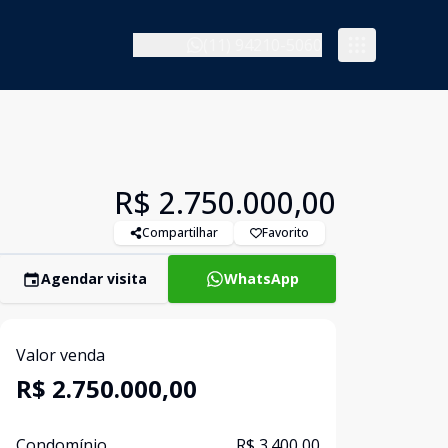
(11) 94210-5060
R$ 2.750.000,00
Compartilhar
Favorito
Agendar visita
WhatsApp
Valor venda
R$ 2.750.000,00
Condomínio
R$ 3.400,00