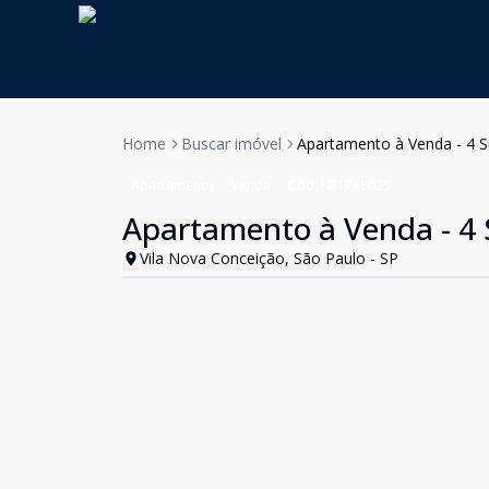
Home
Buscar imóvel
Apartamento à Venda - 4 S
Apartamento
Venda
Cód:
KB1748025
Apartamento à Venda - 4 
Vila Nova Conceição, São Paulo - SP