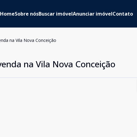
Home
Sobre nós
Buscar imóvel
Anunciar imóvel
Contato
nda na Vila Nova Conceição
enda na Vila Nova Conceição