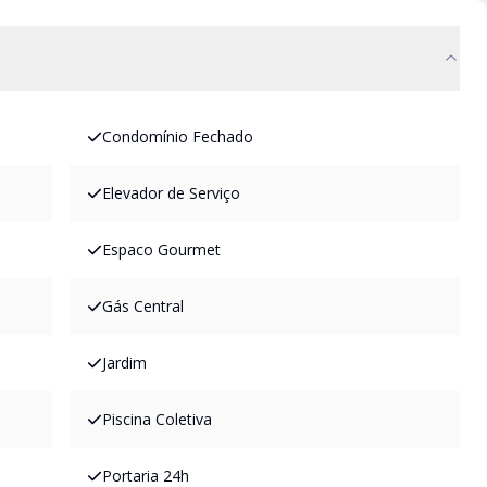
Condomínio Fechado
Elevador de Serviço
Espaco Gourmet
Gás Central
Jardim
Piscina Coletiva
Portaria 24h