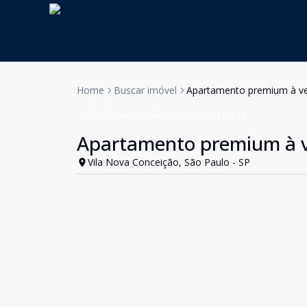
Home
Buscar imóvel
Apartamento premium à ve
Apartamento
Venda
Cód:
KB1748743
Apartamento premium à v
Vila Nova Conceição, São Paulo - SP