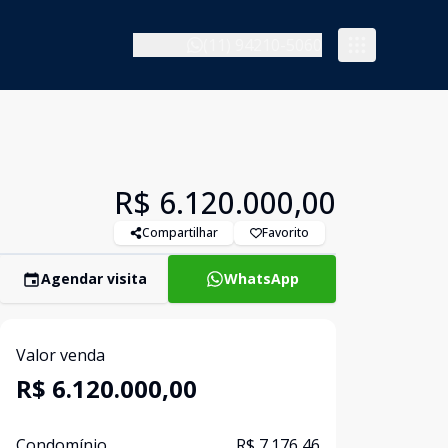
(11) 94210-5060
R$ 6.120.000,00
Compartilhar
Favorito
Agendar visita
WhatsApp
Valor venda
R$ 6.120.000,00
Condomínio
R$ 7.176,46