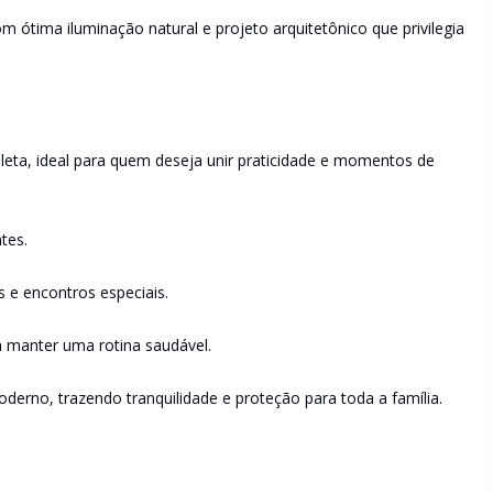
 ótima iluminação natural e projeto arquitetônico que privilegia
eta, ideal para quem deseja unir praticidade e momentos de
tes.
 e encontros especiais.
a manter uma rotina saudável.
erno, trazendo tranquilidade e proteção para toda a família.