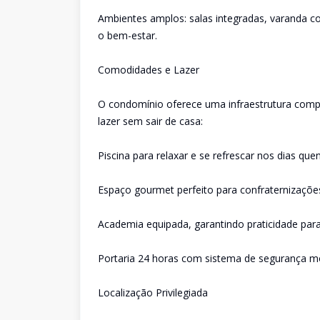
Ambientes amplos: salas integradas, varanda com
o bem-estar.
Comodidades e Lazer
O condomínio oferece uma infraestrutura compl
lazer sem sair de casa:
Piscina para relaxar e se refrescar nos dias quen
Espaço gourmet perfeito para confraternizações
Academia equipada, garantindo praticidade par
Portaria 24 horas com sistema de segurança mod
Localização Privilegiada