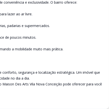
 conveniência e exclusividade. O bairro oferece:
ra lazer ao ar livre.
rias, padarias e supermercados.
ance de poucos minutos.
tornando a mobilidade muito mais prática.
 conforto, segurança e localização estratégica. Um imóvel que
cidade no dia a dia.
o Maison Des Arts Vila Nova Conceição pode oferecer para você