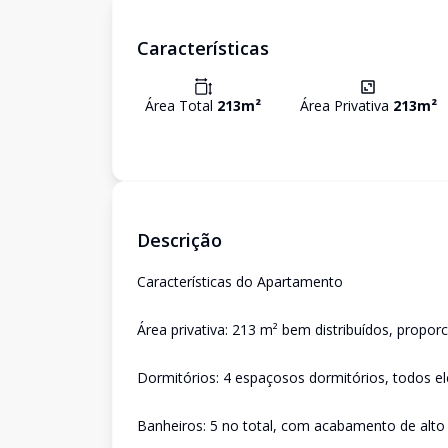
Características
Área Total
213
m²
Área Privativa
213
m²
Descrição
Características do Apartamento
Área privativa: 213 m² bem distribuídos, propor
Dormitórios: 4 espaçosos dormitórios, todos ele
Banheiros: 5 no total, com acabamento de alto