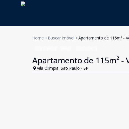
Home
Buscar imóvel
Apartamento de 115m² - Ve
Apartamento
Venda
Cód:
KB4814
Apartamento de 115m² - V
Vila Olímpia, São Paulo - SP