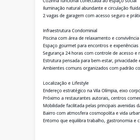
Cozinha funcional conectada ao espaço social
Iluminação natural abundante e circulação fluid
2 vagas de garagem com acesso seguro e práti
Infraestrutura Condominial
Piscina com área de relaxamento e convivência
Espaço gourmet para encontros e experiências
Segurança 24 horas com controle de acesso e
Estrutura pensada para bem-estar, privacidade e
Ambientes comuns organizados com padrão c
Localização e Lifestyle
Endereço estratégico na Vila Olímpia, eixo corpo
Próximo a restaurantes autorais, centros comer
Mobilidade facilitada pelas principais avenidas d
Bairro com atmosfera cosmopolita e vida urban
Entorno que equilibra trabalho, gastronomia e c