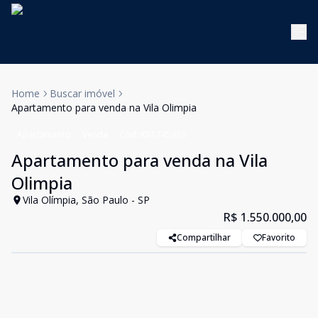
Home
Buscar imóvel
Apartamento para venda na Vila Olimpia
Apartamento
Venda
Cód:
KB1745939
Apartamento para venda na Vila
Olimpia
Vila Olímpia, São Paulo - SP
R$ 1.550.000,00
Compartilhar
Favorito