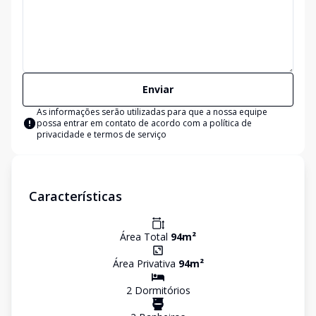
Enviar
As informações serão utilizadas para que a nossa equipe
possa entrar em contato de acordo com a
política de
privacidade e termos de serviço
Características
Área Total
94
m²
Área Privativa
94
m²
2
Dormitório
s