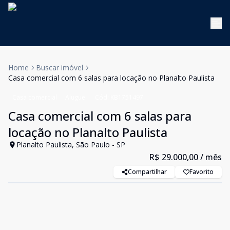
Home
Buscar imóvel
Casa comercial com 6 salas para locação no Planalto Paulista
Casa comercial
Aluguel
Cód:
KB1751497
Casa comercial com 6 salas para
locação no Planalto Paulista
Planalto Paulista, São Paulo - SP
R$ 29.000,00
/ mês
Compartilhar
Favorito