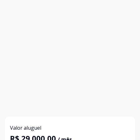
Valor aluguel
R$ 29.000,00
/ mês