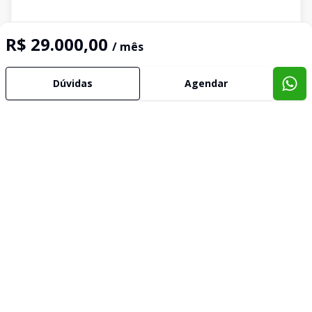
R$ 29.000,00
/ mês
Dúvidas
Agendar
Imóveis semelhantes
Confira imóveis semelhantes