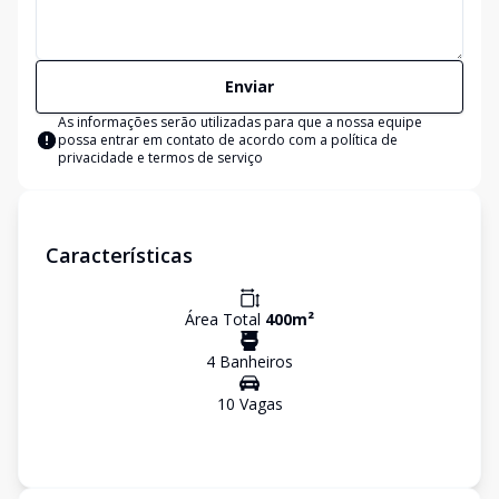
Enviar
As informações serão utilizadas para que a nossa equipe
possa entrar em contato de acordo com a
política de
privacidade e termos de serviço
Características
Área Total
400
m²
4
Banheiro
s
10
Vaga
s